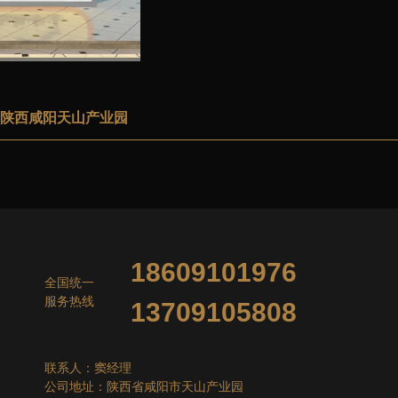
司地址：陕西咸阳天山产业园
移动厕所效果图
18609101976
全国统一
服务热线
13709105808
联系人：窦经理
公司地址：陕西省咸阳市天山产业园