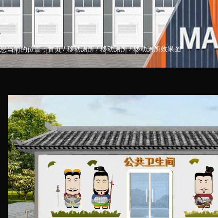
/
移动厕所
/
移动厕所
/
移动厕所效果图
您当前的位置：首页