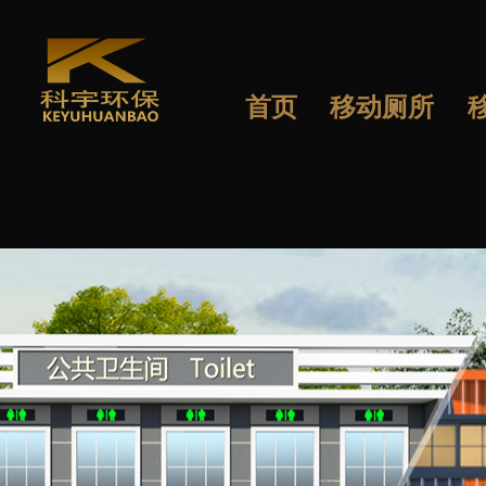
首页
移动厕所