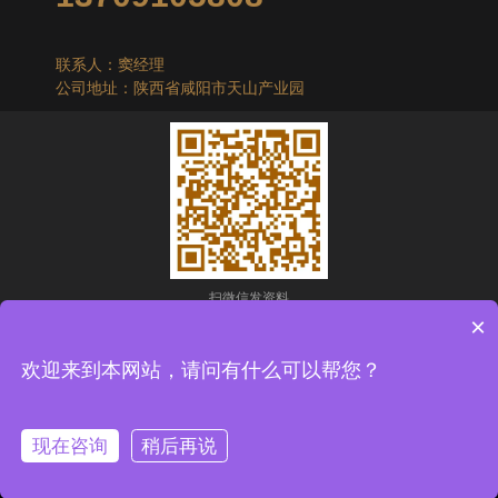
联系人：窦经理
公司地址：陕西省咸阳市天山产业园
扫微信发资料
×
Copyright © 2025 陕西科宇环保工程有限公司
欢迎来到本网站，请问有什么可以帮您？
技术支持：
兄弟网络
现在咨询
稍后再说
备案号：陕ICP备18021056号-3