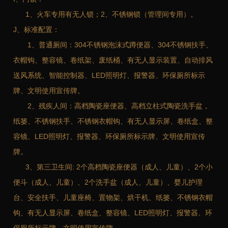
1、火车专用有无人锁；2、不锈钢锁（管理间专用）。
J、标准配置：
1、普通厕间：304不锈钢泡沫式蹲便器、304不锈钢扶手、
衣帽钩、整容镜、卷纸架、废纸桶、有无人显示装置、自动排风
送风系统、智能控制器、LED照明灯、报警器、环保厕所标示
牌、文明使用宣传牌。
2、残疾人间：高档陶瓷座便器、高档立柱式陶瓷洗手盆，
纸篓、不锈钢扶手、不锈钢衣帽钩、有无人显示屏、卷纸盒、整
容镜、LED照明灯、报警器、环保厕所标示牌、文明使用宣传
牌。
3、第三卫生间: 2个高档陶瓷座便器（成人、儿童）、2个小
便斗（成人、儿童）、2个洗手盆（成人、儿童）、婴儿护理
台、安全扶手、儿童座椅、置物架、烘干机、纸篓、不锈钢衣帽
钩、有无人显示屏、卷纸盒、整容镜、LED照明灯、报警器、环