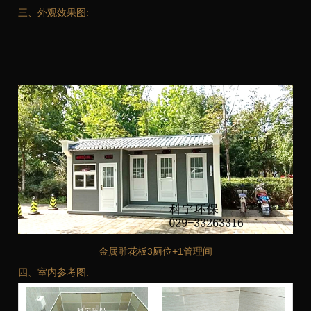
三、外观效果图:
金属雕花板3厕位+1管理间
四、室内参考图: