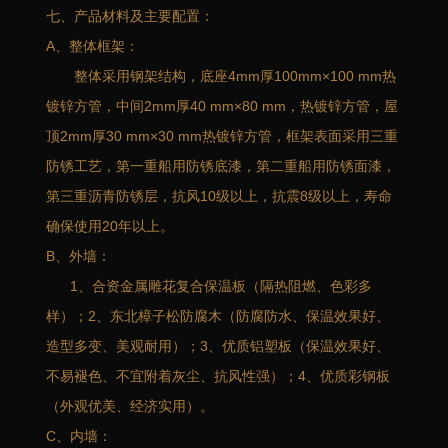
七、产品材料及主要配置：
A、整体框架：
整体采用钢架结构，底座4mm厚100mm×100 mm热
镀锌方管，中间2mm厚40 mm×80 mm，热镀锌方管，屋
顶2mm厚30 mm×30 mm热镀锌方管，框架表面采用三重
防锈工艺，第一重船用防锈底漆，第二重船用防锈面漆，
第三重沥青防锈层，抗风10级以上，抗震8级以上，寿命
确保使用20年以上。
B、外墙：
1、合资金属雕花复合保温板（隔热阻燃、色彩多
样）；2、东北樟子松防腐木（防腐防水、保温效果好、
造型多变、美观耐用）；3、优质铝塑板（保温效果好、
不易褪色、不宜附着灰尘、抗风性强）；4、优质彩钢板
（外观优美、经济实用）。
C、内墙：