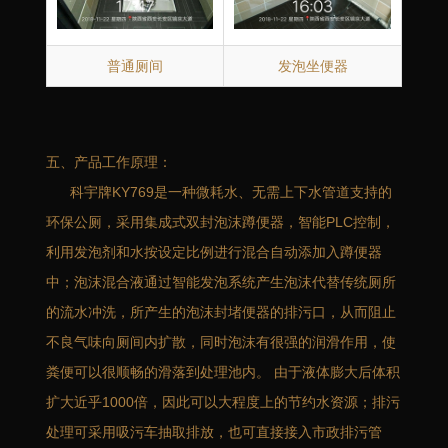
普通厕间
发泡坐便器
五、产品工作原理：
科宇牌KY769是一种微耗水、无需上下水管道支持的
环保公厕，采用集成式双封泡沫蹲便器，智能PLC控制，
利用发泡剂和水按设定比例进行混合自动添加入蹲便器
中；泡沫混合液通过智能发泡系统产生泡沫代替传统厕所
的流水冲洗，所产生的泡沫封堵便器的排污口，从而阻止
不良气味向厕间内扩散，同时泡沫有很强的润滑作用，使
粪便可以很顺畅的滑落到处理池内。 由于液体膨大后体积
扩大近乎1000倍，因此可以大程度上的节约水资源；排污
处理可采用吸污车抽取排放，也可直接接入市政排污管