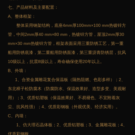
七、产品材料及主要配置：
A、整体框架：
整体采用钢架结构，底座4mm厚100mm×100 mm热镀锌方
管，中间2mm厚40 mm×80 mm，热镀锌方管，屋顶2mm厚30
mm×30 mm热镀锌方管，框架表面采用三重防锈工艺，第一重
船用防锈底漆，第二重船用防锈面漆，第三重沥青防锈层，抗风
10级以上，抗震8级以上，寿命确保使用20年以上。
B、外墙：
1、合资金属雕花复合保温板（隔热阻燃、色彩多样）；2、
东北樟子松防腐木（防腐防水、保温效果好、造型多变、美观耐
用）；3、优质铝塑板（保温效果好、不易褪色、不宜附着灰
尘、抗风性强）；4、优质彩钢板（外观优美、经济实用）。
C、内墙：
1、仿大理石晶体板；2、优质铝塑板；3、金属雕花板；4、
优质彩钢板。