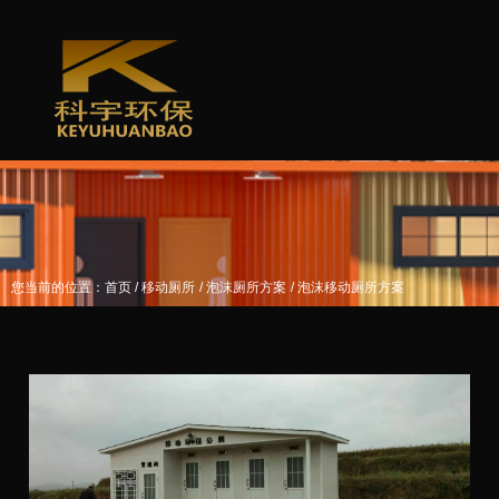
/
/
/
您当前的位置：首页
移动厕所
泡沫厕所方案
泡沫移动厕所方案