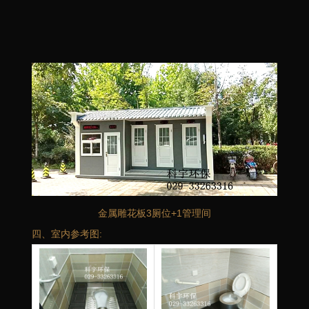
金属雕花板3厕位+1管理间
四、室内参考图: