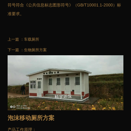
符号符合《公共信息标志图形符号》（GB/T10001.1-2000）标
准要求。
上一篇 ：
车载厕所
下一篇 ：
生物厕所方案
泡沫移动厕所方案
产品工作原理：