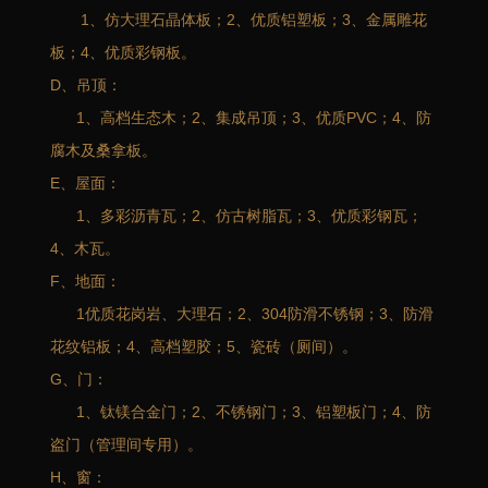
1、仿大理石晶体板；2、优质铝塑板；3、金属雕花
板；4、优质彩钢板。
D、吊顶：
1、高档生态木；2、集成吊顶；3、优质PVC；4、防
腐木及桑拿板。
E、屋面：
1、多彩沥青瓦；2、仿古树脂瓦；3、优质彩钢瓦；
4、木瓦。
F、地面：
1优质花岗岩、大理石；2、304防滑不锈钢；3、防滑
花纹铝板；4、高档塑胶；5、瓷砖（厕间）。
G、门：
1、钛镁合金门；2、不锈钢门；3、铝塑板门；4、防
盗门（管理间专用）。
H、窗：