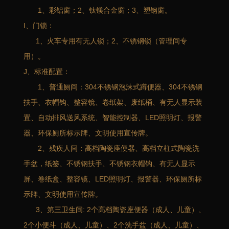
1、彩铝窗；2、钛镁合金窗；3、塑钢窗。
I、门锁：
1、火车专用有无人锁；2、不锈钢锁（管理间专
用）。
J、标准配置：
1、普通厕间：304不锈钢泡沫式蹲便器、304不锈钢
扶手、衣帽钩、整容镜、卷纸架、废纸桶、有无人显示装
置、自动排风送风系统、智能控制器、LED照明灯、报警
器、环保厕所标示牌、文明使用宣传牌。
2、残疾人间：高档陶瓷座便器、高档立柱式陶瓷洗
手盆，纸篓、不锈钢扶手、不锈钢衣帽钩、有无人显示
屏、卷纸盒、整容镜、LED照明灯、报警器、环保厕所标
示牌、文明使用宣传牌。
3、第三卫生间: 2个高档陶瓷座便器（成人、儿童）、
2个小便斗（成人、儿童）、2个洗手盆（成人、儿童）、