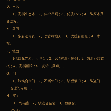
D、吊顶：
1、高档生态木；2、集成吊顶；3、优质PVC；4、防腐木及
桑拿板。
E、屋面：
1、多彩沥青瓦；2、仿古树脂瓦；3、优质彩钢瓦；4、木
瓦。
F、地面：
1优质花岗岩、大理石；2、304防滑不锈钢；3、防滑花纹铝
板；4、高档塑胶；5、瓷砖（厕间）。
G、门：
1、钛镁合金门；2、不锈钢门；3、铝塑板门；4、防盗门
（管理间专用）。
H、窗：
1、彩铝窗；2、钛镁合金窗；3、塑钢窗。
I、门锁：