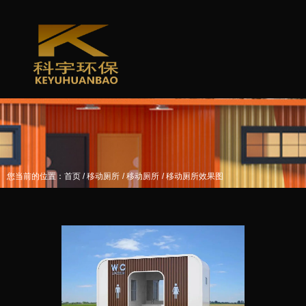
/
/
/
您当前的位置：首页
移动厕所
移动厕所
移动厕所效果图