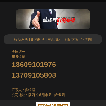
移动厕所
钢构厕所
车载厕所
厕所方案
室内图
|
|
|
|
全国统一
服务热线
18609101976
13709105808
联系人：窦经理
公司地址：陕西省咸阳市天山产业园