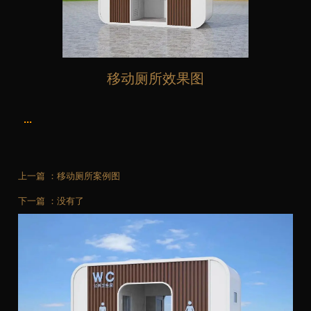
移动厕所效果图
...
上一篇 ：
移动厕所案例图
下一篇 ：
没有了