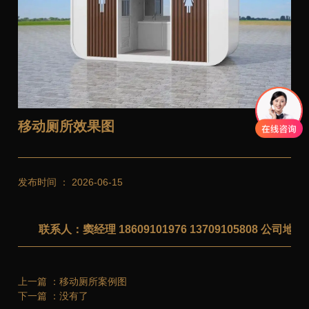
移动厕所效果图
发布时间 ： 2026-06-15
联系人：窦经理 18609101976 13709105808 公
上一篇 ：
移动厕所案例图
下一篇 ：
没有了