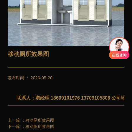
移动厕所效果图
发布时间 ： 2026-05-20
联系人：窦经理 18609101976 13709105808 公
上一篇 ：
移动厕所效果图
下一篇 ：
移动厕所效果图