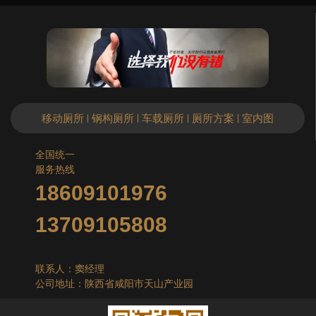
移动厕所
钢构厕所
车载厕所
厕所方案
室内图
|
|
|
|
全国统一
服务热线
18609101976
13709105808
联系人：窦经理
公司地址：陕西省咸阳市天山产业园