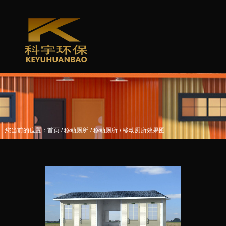
/
/
/
您当前的位置：首页
移动厕所
移动厕所
移动厕所效果图