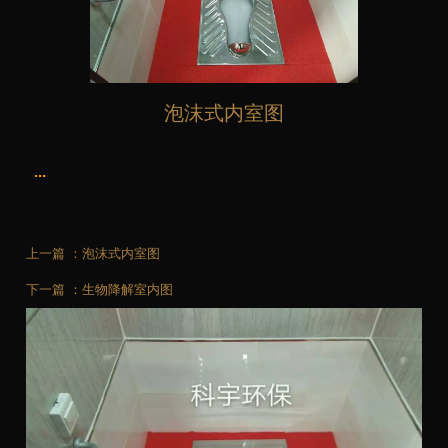
泡沫式内室图
...
上一篇 ：
泡沫式内室图
下一篇 ：
生物降解室内图