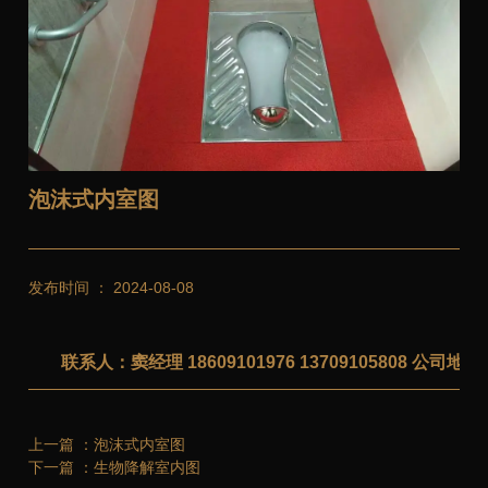
泡沫式内室图
发布时间 ： 2024-08-08
联系人：窦经理 18609101976 13709105808 公
上一篇 ：
泡沫式内室图
下一篇 ：
生物降解室内图