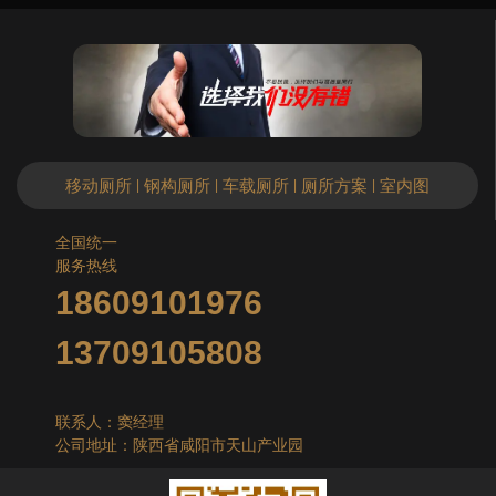
移动厕所
钢构厕所
车载厕所
厕所方案
室内图
|
|
|
|
全国统一
服务热线
18609101976
13709105808
联系人：窦经理
公司地址：陕西省咸阳市天山产业园