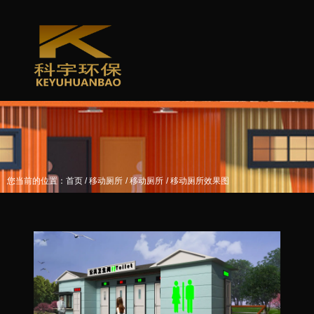
/
/
/
您当前的位置：首页
移动厕所
移动厕所
移动厕所效果图