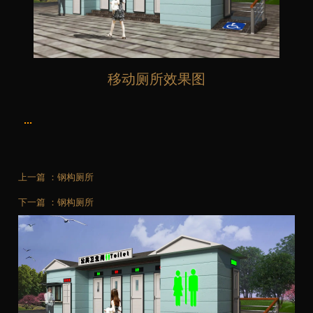
移动厕所效果图
...
上一篇 ：
钢构厕所
下一篇 ：
钢构厕所