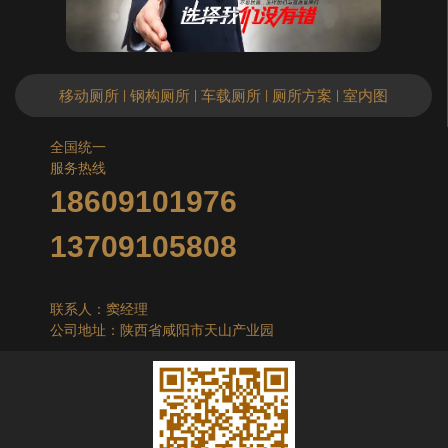
移动厕所
钢构厕所
车载厕所
厕所方案
室内图
|
|
|
|
全国统一
服务热线
18609101976
13709105808
联系人：窦经理
公司地址：陕西省咸阳市天山产业园