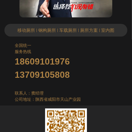
移动厕所
钢构厕所
车载厕所
厕所方案
室内图
|
|
|
|
全国统一
服务热线
18609101976
13709105808
联系人：窦经理
公司地址：陕西省咸阳市天山产业园