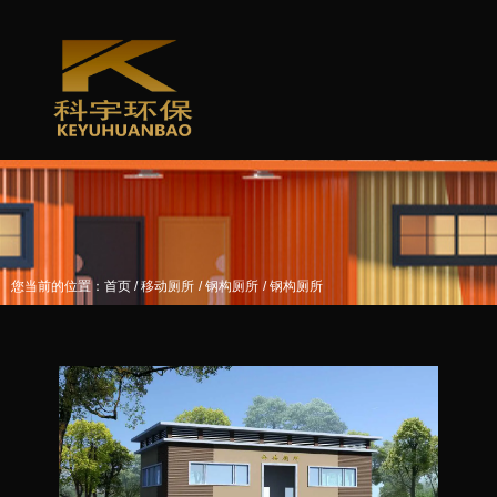
/
/
/
您当前的位置：首页
移动厕所
钢构厕所
钢构厕所