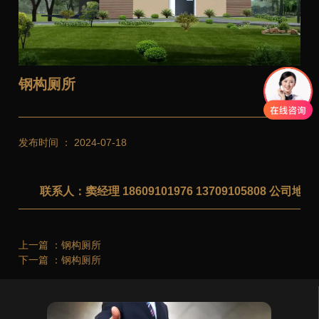
钢构厕所
发布时间 ： 2024-07-18
联系人：窦经理 18609101976 13709105808 公
上一篇 ：
钢构厕所
下一篇 ：
钢构厕所