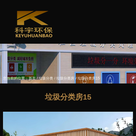
/
/
/
您当前的位置：首页
垃圾分类
垃圾分类房
垃圾分类房15
垃圾分类房15