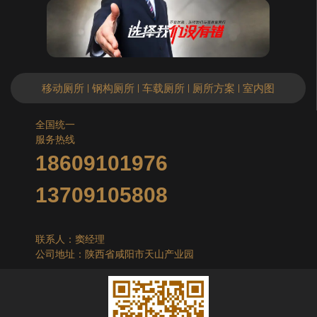
移动厕所
钢构厕所
车载厕所
厕所方案
室内图
|
|
|
|
全国统一
服务热线
18609101976
13709105808
联系人：窦经理
公司地址：陕西省咸阳市天山产业园