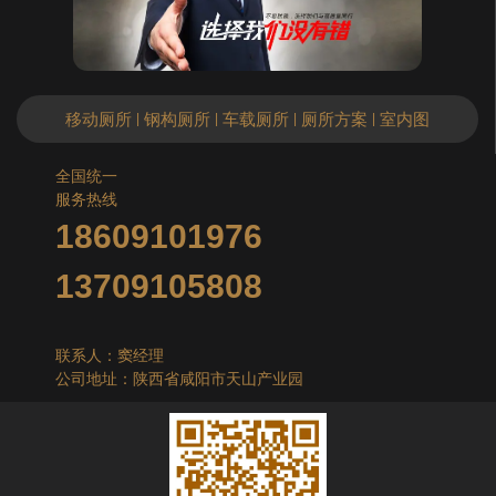
移动厕所
钢构厕所
车载厕所
厕所方案
室内图
|
|
|
|
全国统一
服务热线
18609101976
13709105808
联系人：窦经理
公司地址：陕西省咸阳市天山产业园